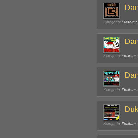
Dan
Kategoria:
Platform
Dan
Kategoria:
Platform
Dan
Kategoria:
Platform
Du
Kategoria:
Platform