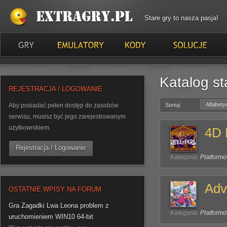
Stare gry to nasza pasja!
Katalog st
REJESTRACJA / LOGOWANIE
Alfabety
Aby posiadać pełen dostęp do zasobów
Sortuj:
serwisu, musisz być jego zarejestrowanym
użytkownikiem.
4D 
Rejestracja / Logowanie
Kategoria:
Platform
Adv
OSTATNIE WPISY NA FORUM
Gra Zagadki Lwa Leona problem z
Kategoria:
Platform
uruchomieniem WIN10 64-bit