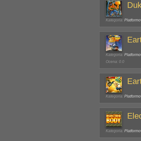
Duk
Kategoria:
Platform
Ear
Kategoria:
Platform
Ocena: 0.0
Ear
Kategoria:
Platform
Ele
Kategoria:
Platform