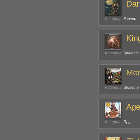
Dar
Kategoria:
Fpp/tpp
Kin
Kategoria:
Strategie
Med
Kategoria:
Strategie
Age
Kategoria:
Rpg