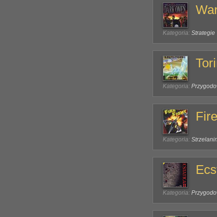
War
Kategoria:
Strategie
Tor
Kategoria:
Przygod
Fire
Kategoria:
Strzelani
Ecst
Kategoria:
Przygod