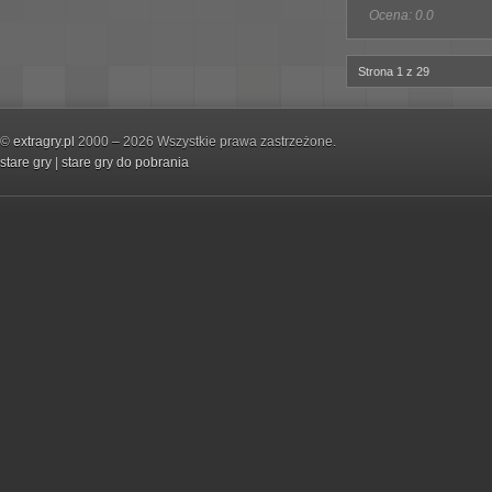
Ocena: 0.0
Strona 1 z 29
©
extragry.pl
2000 – 2026 Wszystkie prawa zastrzeżone.
stare gry
|
stare gry do pobrania