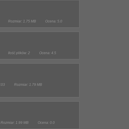
Rozmiar: 1.75 MB
Ocena: 5.0
Ilość plików: 2
Ocena: 4.5
 103
Rozmiar: 1.79 MB
Rozmiar: 1.99 MB
Ocena: 0.0