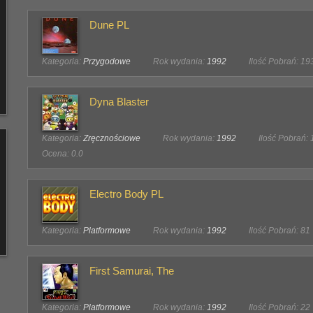
Dune PL
Kategoria:
Przygodowe
Rok wydania:
1992
Ilość Pobrań: 19
Dyna Blaster
Kategoria:
Zręcznościowe
Rok wydania:
1992
Ilość Pobrań:
Ocena: 0.0
Electro Body PL
Kategoria:
Platformowe
Rok wydania:
1992
Ilość Pobrań: 81
First Samurai, The
Kategoria:
Platformowe
Rok wydania:
1992
Ilość Pobrań: 22