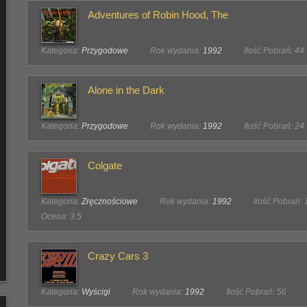
Adventures of Robin Hood, The
Kategoria:
Przygodowe
Rok wydania:
1992
Ilość Pobrań: 44
Alone in the Dark
Kategoria:
Przygodowe
Rok wydania:
1992
Ilość Pobrań: 24
Colgate
Kategoria:
Zręcznościowe
Rok wydania:
1992
Ilość Pobrań:
Ocena: 3.5
Crazy Cars 3
Kategoria:
Wyścigi
Rok wydania:
1992
Ilość Pobrań: 56