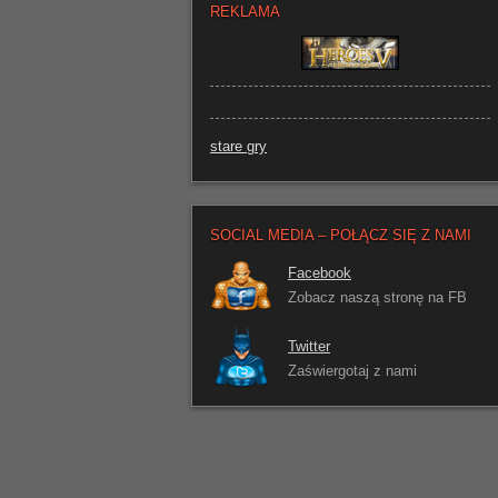
REKLAMA
stare gry
SOCIAL MEDIA – POŁĄCZ SIĘ Z NAMI
Facebook
Zobacz naszą stronę na FB
Twitter
Zaświergotaj z nami