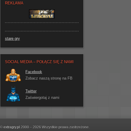
REKLAMA
stare gry
SOCIAL MEDIA – POŁĄCZ SIĘ Z NAMI
Facebook
Zobacz naszą stronę na FB
Twitter
Zaświergotaj z nami
©
extragry.pl
2000 – 2026 Wszystkie prawa zastrzeżone.