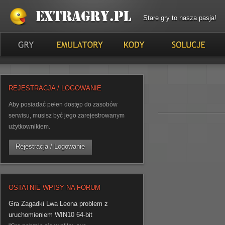
Stare gry to nasza pasja!
REJESTRACJA / LOGOWANIE
Aby posiadać pełen dostęp do zasobów
serwisu, musisz być jego zarejestrowanym
użytkownikiem.
Rejestracja / Logowanie
OSTATNIE WPISY NA FORUM
Gra Zagadki Lwa Leona problem z
uruchomieniem WIN10 64-bit