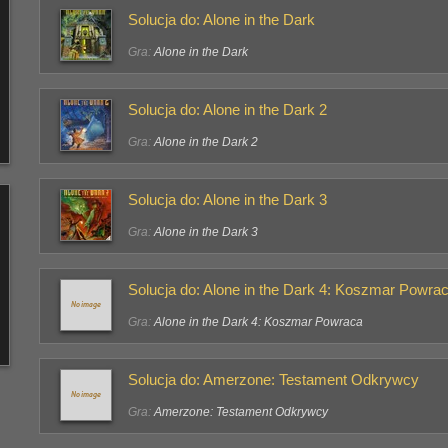
Solucja do: Alone in the Dark
Gra:
Alone in the Dark
Solucja do: Alone in the Dark 2
Gra:
Alone in the Dark 2
Solucja do: Alone in the Dark 3
Gra:
Alone in the Dark 3
Solucja do: Alone in the Dark 4: Koszmar Powra
Gra:
Alone in the Dark 4: Koszmar Powraca
Solucja do: Amerzone: Testament Odkrywcy
Gra:
Amerzone: Testament Odkrywcy