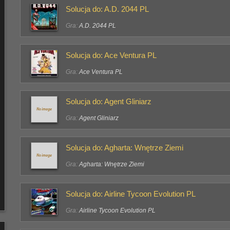
Solucja do: A.D. 2044 PL
Gra:
A.D. 2044 PL
Solucja do: Ace Ventura PL
Gra:
Ace Ventura PL
Solucja do: Agent Gliniarz
Gra:
Agent Gliniarz
Solucja do: Agharta: Wnętrze Ziemi
Gra:
Agharta: Wnętrze Ziemi
Solucja do: Airline Tycoon Evolution PL
Gra:
Airline Tycoon Evolution PL