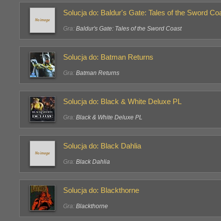
Solucja do: Baldur's Gate: Tales of the Sword Co
Gra:
Baldur's Gate: Tales of the Sword Coast
Solucja do: Batman Returns
Gra:
Batman Returns
Solucja do: Black & White Deluxe PL
Gra:
Black & White Deluxe PL
Solucja do: Black Dahlia
Gra:
Black Dahlia
Solucja do: Blackthorne
Gra:
Blackthorne