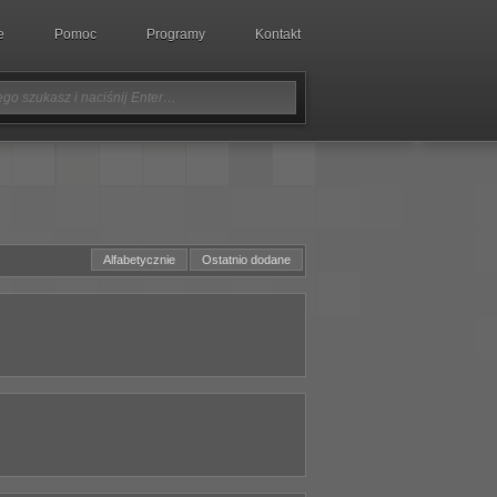
e
Pomoc
Programy
Kontakt
Alfabetycznie
Ostatnio dodane