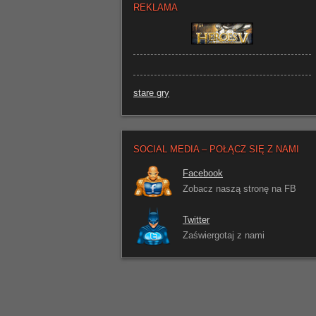
REKLAMA
stare gry
SOCIAL MEDIA – POŁĄCZ SIĘ Z NAMI
Facebook
Zobacz naszą stronę na FB
Twitter
Zaświergotaj z nami