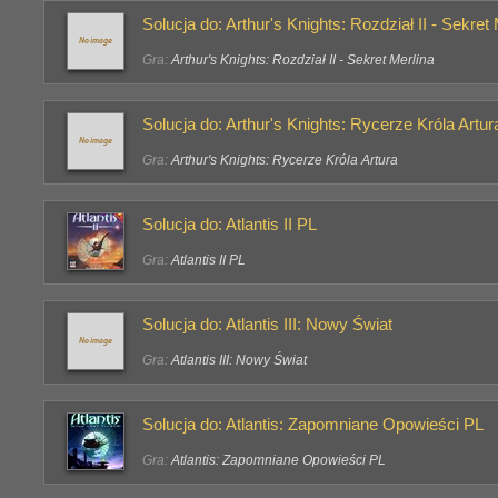
Solucja do: Arthur's Knights: Rozdział II - Sekret
Gra:
Arthur's Knights: Rozdział II - Sekret Merlina
Solucja do: Arthur's Knights: Rycerze Króla Artur
Gra:
Arthur's Knights: Rycerze Króla Artura
Solucja do: Atlantis II PL
Gra:
Atlantis II PL
Solucja do: Atlantis III: Nowy Świat
Gra:
Atlantis III: Nowy Świat
Solucja do: Atlantis: Zapomniane Opowieści PL
Gra:
Atlantis: Zapomniane Opowieści PL