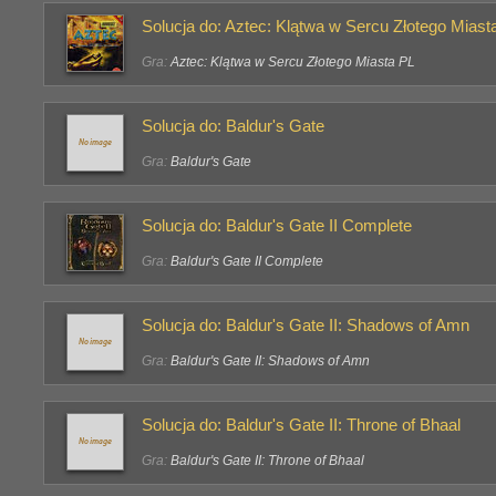
Solucja do: Aztec: Klątwa w Sercu Złotego Miast
Gra:
Aztec: Klątwa w Sercu Złotego Miasta PL
Solucja do: Baldur's Gate
Gra:
Baldur's Gate
Solucja do: Baldur's Gate II Complete
Gra:
Baldur's Gate II Complete
Solucja do: Baldur's Gate II: Shadows of Amn
Gra:
Baldur's Gate II: Shadows of Amn
Solucja do: Baldur's Gate II: Throne of Bhaal
Gra:
Baldur's Gate II: Throne of Bhaal