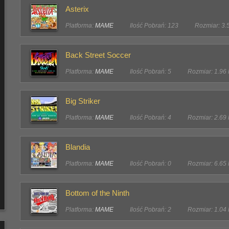
Asterix
Platforma:
MAME
Ilość Pobrań: 123
Rozmiar: 3.
Back Street Soccer
Platforma:
MAME
Ilość Pobrań: 5
Rozmiar: 1.96
Big Striker
Platforma:
MAME
Ilość Pobrań: 4
Rozmiar: 2.69
Blandia
Platforma:
MAME
Ilość Pobrań: 0
Rozmiar: 6.65
Bottom of the Ninth
Platforma:
MAME
Ilość Pobrań: 2
Rozmiar: 1.04