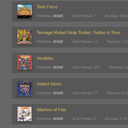
Tank Force
Platforma:
MAME
Ilość Pobrań: 7
Rozmiar: 661.
Teenage Mutant Ninja Turtles: Turtles in Time
Platforma:
MAME
Ilość Pobrań: 12
Rozmiar: 3.1
Vendetta
Platforma:
MAME
Ilość Pobrań: 223
Rozmiar: 2.
Violent Storm
Platforma:
MAME
Ilość Pobrań: 17
Rozmiar: 8.1
Warriors of Fate
Platforma:
MAME
Ilość Pobrań: 6
Rozmiar: 3.75