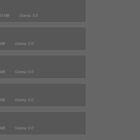
50 MB
Ocena: 5.0
 MB
Ocena: 0.0
 MB
Ocena: 0.0
 MB
Ocena: 0.0
 MB
Ocena: 0.0