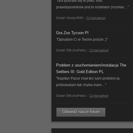
"Gra pobrała się w pliku .exe,
prawdopodobnie jest to instalator (rozmiar…"
Dodał: Hoody4949 ::
Czytaj więcej
Gra Zoo Tycoon Pl
"Opisałam Ci w Twoim poście ;)"
Dodał: ElficzkaPatka ::
Czytaj więcej
Problem z uruchomieniem/instalacja The
Settlers III: Gold Edition PL
"Kapitan Pazur miał ten sam problem ja
próbowałam tak chyba mam…"
Dodał: ElficzkaPatka ::
Czytaj więcej
Odwiedź nasze forum