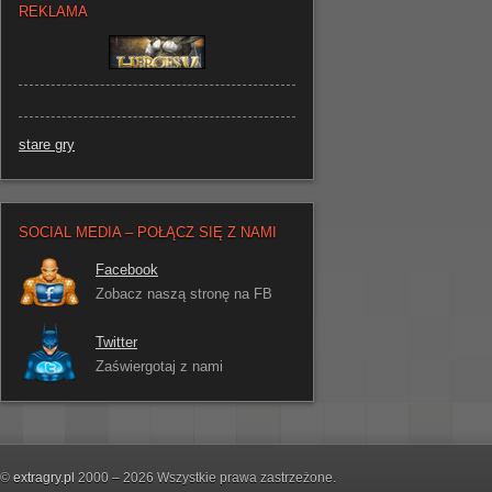
REKLAMA
stare gry
SOCIAL MEDIA – POŁĄCZ SIĘ Z NAMI
Facebook
Zobacz naszą stronę na FB
Twitter
Zaświergotaj z nami
©
extragry.pl
2000 – 2026 Wszystkie prawa zastrzeżone.