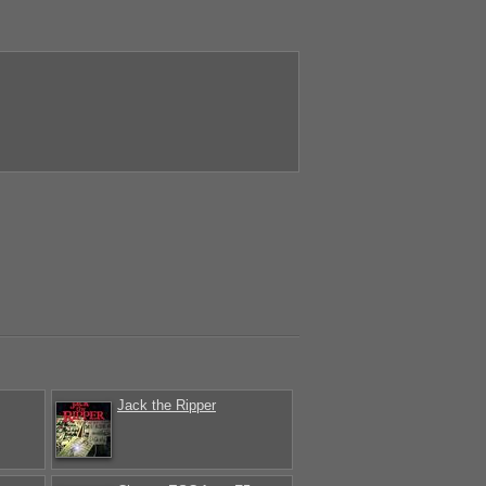
Jack the Ripper