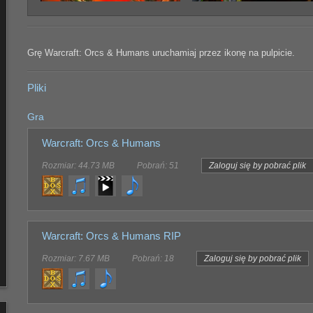
Grę Warcraft: Orcs & Humans uruchamiaj przez ikonę na pulpicie.
Pliki
Gra
Warcraft: Orcs & Humans
Rozmiar: 44.73 MB
Pobrań: 51
Zaloguj się by pobrać plik
Warcraft: Orcs & Humans RIP
Rozmiar: 7.67 MB
Pobrań: 18
Zaloguj się by pobrać plik