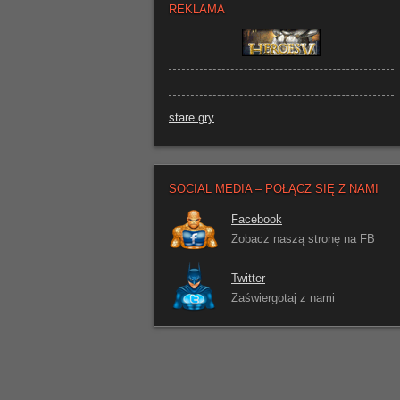
REKLAMA
stare gry
SOCIAL MEDIA – POŁĄCZ SIĘ Z NAMI
Facebook
Zobacz naszą stronę na FB
Twitter
Zaświergotaj z nami