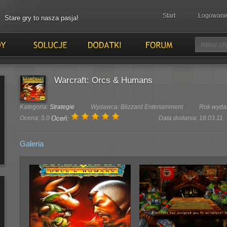
Start
Logowani
Stare gry to nasza pasja!
Warcraft: Orcs & Humans
Kategoria:
Strategie
Wydawca: Blizzard Entertainment
Rok wyda
Ocena: 5.0
Oceń:
Data dodania: 18.03.11
Galeria