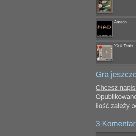
Amado
XXX Tetris
Gra jeszcze
Chcesz napisa
Opublikowane
ilość zależy o
3 Komentar