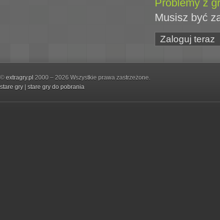
Problemy z gr
Musisz być z
Zaloguj teraz
©
extragry.pl
2000 – 2026 Wszystkie prawa zastrzeżone.
stare gry
|
stare gry do pobrania