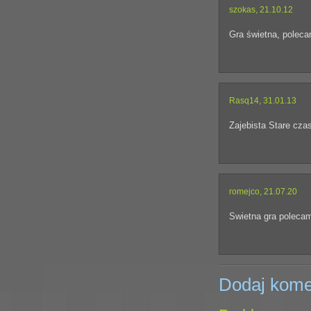
szokas, 21.10.12
Gra świetna, poleca
Rasq14, 31.01.13
Zajebista Stare czas
romejco, 21.07.20
Swietna gra poleca
Dodaj kome