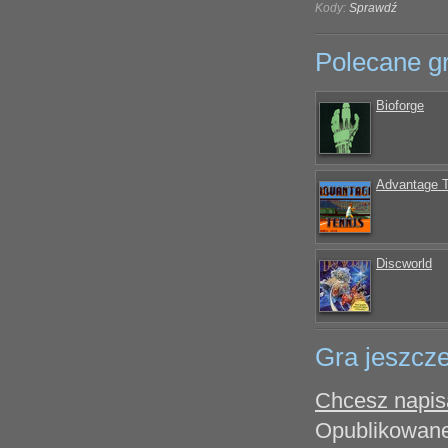
Kody:
Sprawdź
Polecane g
Bioforge
Advantage T
Discworld
Gra jeszcze
Chcesz napisa
Opublikowane