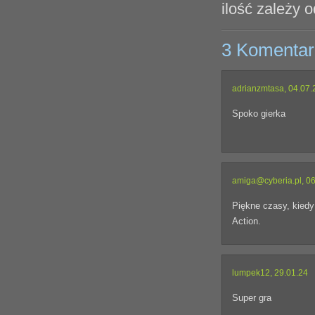
ilość zależy o
3 Komentar
adrianzmtasa, 04.07.
Spoko gierka
amiga@cyberia.pl, 06
Piękne czasy, kiedy 
Action.
lumpek12, 29.01.24
Super gra