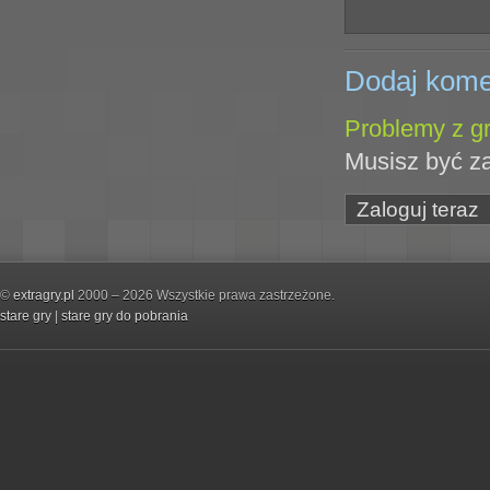
Dodaj kome
Problemy z gr
Musisz być z
Zaloguj teraz
©
extragry.pl
2000 – 2026 Wszystkie prawa zastrzeżone.
stare gry
|
stare gry do pobrania