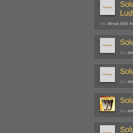
Sol
Lud
Gra:
Wersal 1685: In
Sol
Gra:
Wer
Sol
Gra:
Whe
Sol
Gra:
Wil
Sol