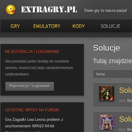
Stare gry to nasza pasja!
Solucje
REJESTRACJA / LOGOWANIE
Tutaj znajdzie
Aby posiadać pełen dostęp do zasobów
serwisu, musisz być jego zarejestrowanym
użytkownikiem.
Sortuj:
Rejestracja / Logowanie
Sol
Gra:
Tom
OSTATNIE WPISY NA FORUM
Sol
Gra Zagadki Lwa Leona problem z
uruchomieniem WIN10 64-bit
Gra:
Too