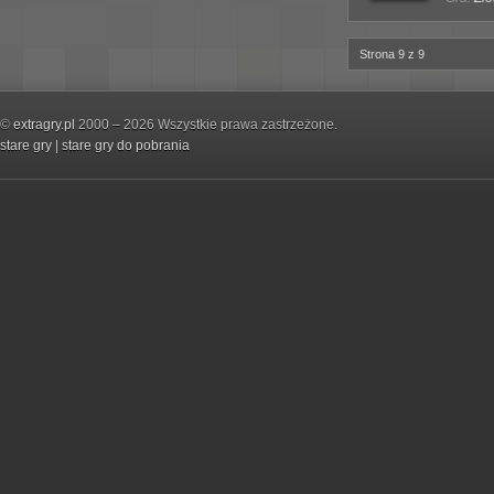
Strona 9 z 9
©
extragry.pl
2000 – 2026 Wszystkie prawa zastrzeżone.
stare gry
|
stare gry do pobrania