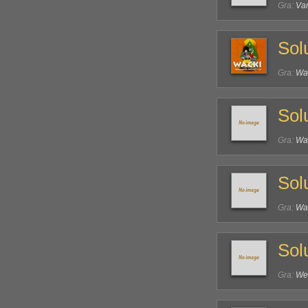
Gra:
Va
Sol
Gra:
Wa
Sol
Gra:
War
Sol
Gra:
War
Sol
Gra:
We