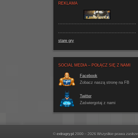
REKLAMA
stare gry
SOCIAL MEDIA – POŁĄCZ SIĘ Z NAMI
Facebook
Zobacz naszą stronę na FB
Twitter
Zaświergotaj z nami
©
extragry.pl
2000 – 2026 Wszystkie prawa zastrz