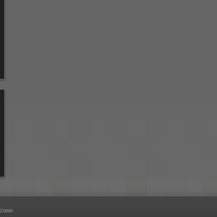
eżone.