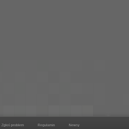
Zgloś problem
Regulamin
Newsy