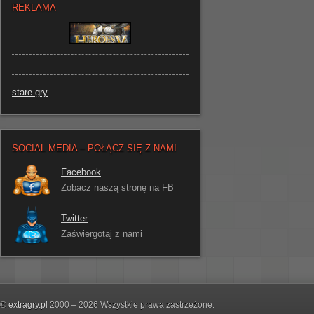
REKLAMA
stare gry
SOCIAL MEDIA – POŁĄCZ SIĘ Z NAMI
Facebook
Zobacz naszą stronę na FB
Twitter
Zaświergotaj z nami
©
extragry.pl
2000 – 2026 Wszystkie prawa zastrzeżone.