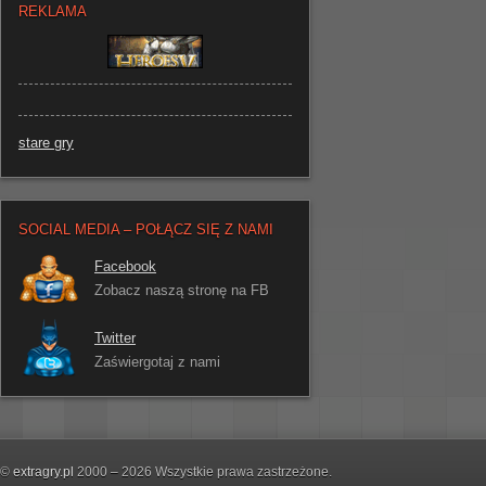
REKLAMA
stare gry
SOCIAL MEDIA – POŁĄCZ SIĘ Z NAMI
Facebook
Zobacz naszą stronę na FB
Twitter
Zaświergotaj z nami
©
extragry.pl
2000 – 2026 Wszystkie prawa zastrzeżone.