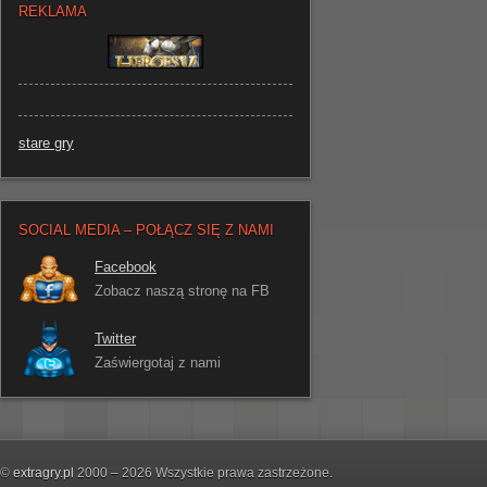
REKLAMA
stare gry
SOCIAL MEDIA – POŁĄCZ SIĘ Z NAMI
Facebook
Zobacz naszą stronę na FB
Twitter
Zaświergotaj z nami
©
extragry.pl
2000 – 2026 Wszystkie prawa zastrzeżone.