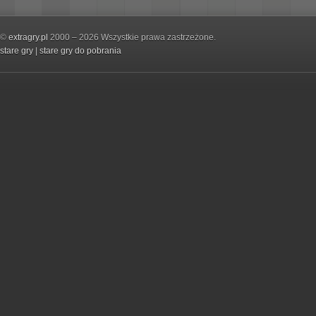
©
extragry.pl
2000 – 2026 Wszystkie prawa zastrzeżone.
stare gry
|
stare gry do pobrania