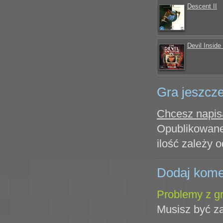
Descent II
Devil Inside
Gra jeszcze
Chcesz napisa
Opublikowane
ilość zależy o
Dodaj kome
Problemy z gr
Musisz być z