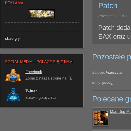
REKLAMA
Patch
Rozmiar: 3.09 MB
Patch doda
EAX oraz us
stare gry
Pozostałe pl
SOCIAL MEDIA – POŁĄCZ SIĘ Z NAMI
Facebook
Solucje:
Przeczytaj
Zobacz naszą stronę na FB
Kody: (
dodaj
)
Twitter
Polecane g
Zaświergotaj z nami
Mad Dog M