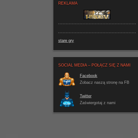
REKLAMA
stare gry
SOCIAL MEDIA – POŁĄCZ SIĘ Z NAMI
Facebook
Zobacz naszą stronę na FB
Twitter
Zaświergotaj z nami