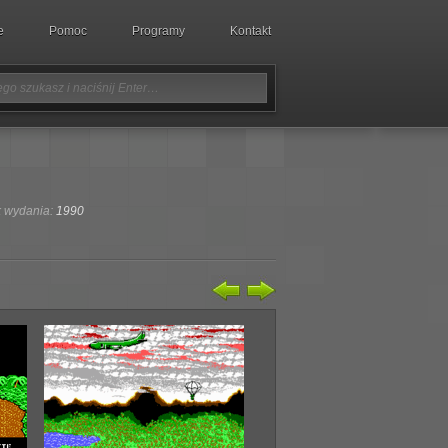
e
Pomoc
Programy
Kontakt
 wydania:
1990