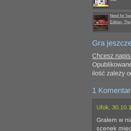
Need for Sp
Edition, The
Gra jeszcze
Chcesz napisa
Opublikowane
ilość zależy o
1 Komentar
Ufok, 30.10.
Grałem w nią
scenek międ