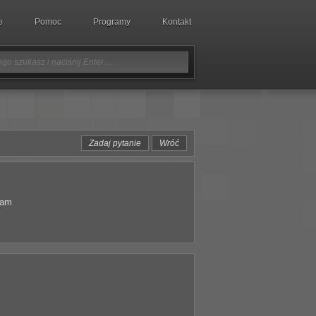
e
Pomoc
Programy
Kontakt
Zadaj pytanie
Wróć
iam