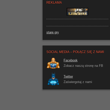
REKLAMA
stare gry
SOCIAL MEDIA – POŁĄCZ SIĘ Z NAMI
Facebook
Zobacz naszą stronę na FB
Twitter
Zaświergotaj z nami