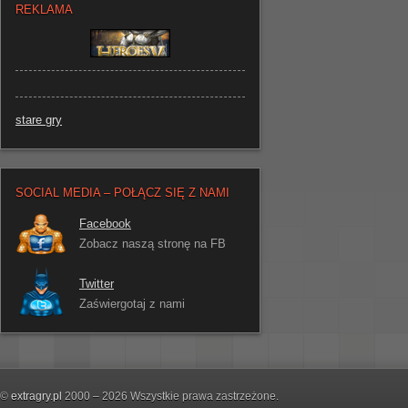
REKLAMA
stare gry
SOCIAL MEDIA – POŁĄCZ SIĘ Z NAMI
Facebook
Zobacz naszą stronę na FB
Twitter
Zaświergotaj z nami
©
extragry.pl
2000 – 2026 Wszystkie prawa zastrzeżone.