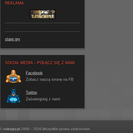
REKLAMA
stare gry
SOCIAL MEDIA – POŁĄCZ SIĘ Z NAMI
Facebook
Zobacz naszą stronę na FB
Twitter
Zaświergotaj z nami
©
extragry.pl
2000 – 2026 Wszystkie prawa zastrzeżone.